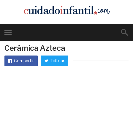
Cerámica Azteca
Compartir
Tuitear