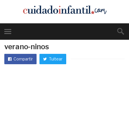
verano-ninos
Compartir
Tuitear