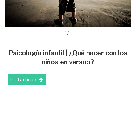
1/1
Psicología infantil | ¿Qué hacer con los
niños en verano?
Ir al artículo