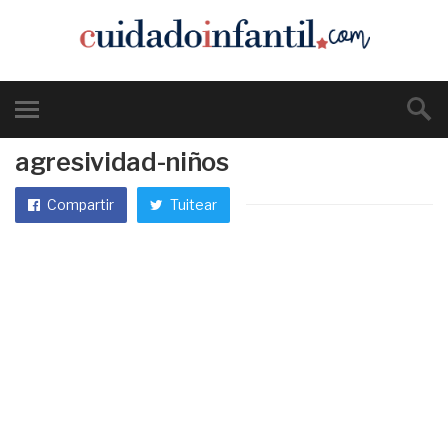
agresividad-niños
Compartir
Tuitear