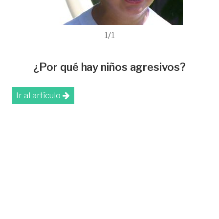
1/1
¿Por qué hay niños agresivos?
Ir al artículo