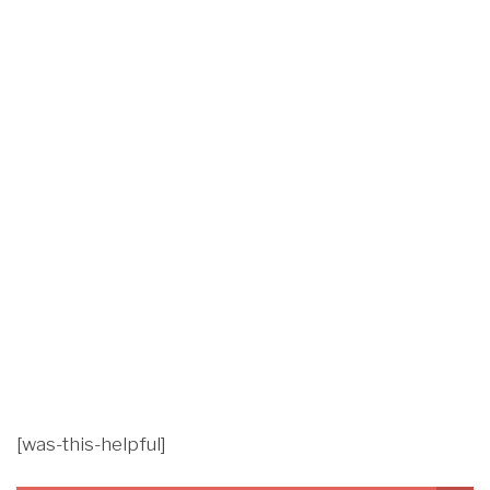
[was-this-helpful]