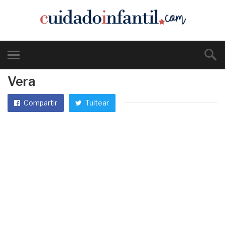
Vera
Compartir
Tuitear