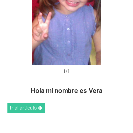
1/1
Hola mi nombre es Vera
Ir al artículo