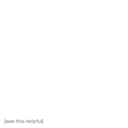
[was-this-helpful]