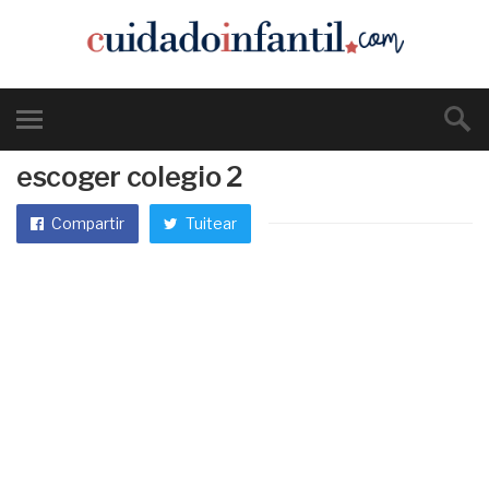
escoger colegio 2
Compartir
Tuitear