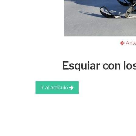
Ant
Esquiar con los
Ir al artículo