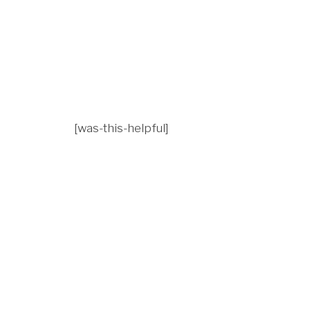
[was-this-helpful]