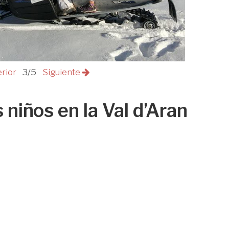
erior
3/5
Siguiente
 niños en la Val d’Aran