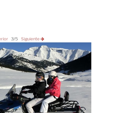
erior
3/5
Siguiente