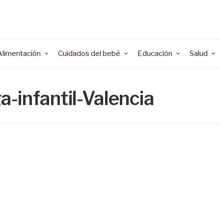
Alimentación
Cuidados del bebé
Educación
Salud
-infantil-Valencia