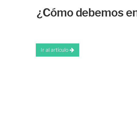
¿Cómo debemos enca
Ir al artículo