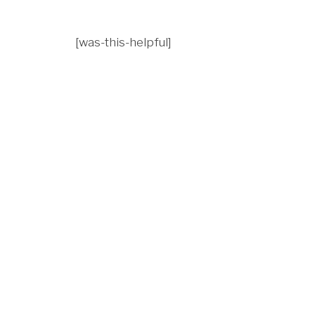
[was-this-helpful]