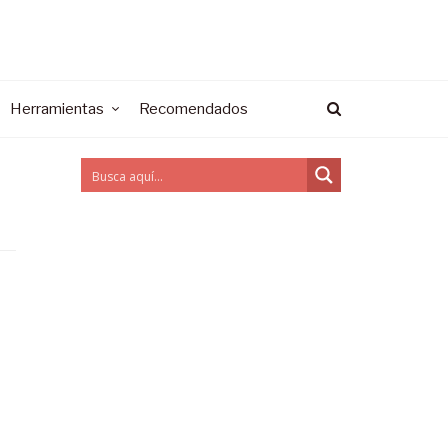
Herramientas
Recomendados