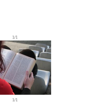
1/1
1/1