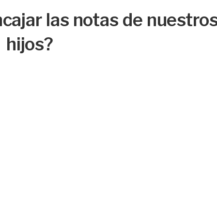
jar las notas de nuestro
hijos?