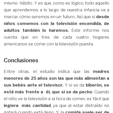
mismo hábito. Y es que, como es lógico, todo aquello
que aprendemos a lo largo de nuestra infancia va a
marcar cómo seremos en un futuro. Así que si
desde
niños comemos con la televisión encendida, de
adultos también lo haremos.
Este informe nos
cuenta que en tres de cada cuatro hogares
americanos se come con la televisión puesta.
Conclusiones
Entre otras, el estudio indica que las
madres
menores de 25 años son las que más alimentan a
sus bebés ante el televisor.
Y si se da
biberón, se
está más frente a él, que si se da pecho
. Cuando
el niño ve la televisión a la hora de comer, es fácil que
ingiera más cantidad
, ya que al estar distraído no
notará cuando está lleno. Y la
comida suele ser de