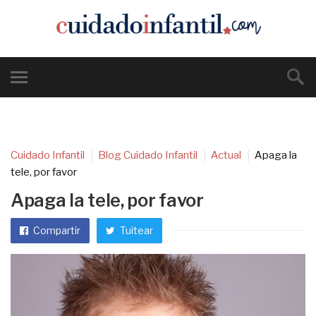
Cuidado Infantil
Blog Cuidado Infantil
Actual
Apaga la
tele, por favor
Apaga la tele, por favor
Compartir
Tuitear