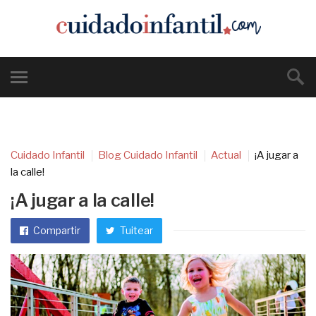
Cuidado Infantil
Blog Cuidado Infantil
Actual
¡A jugar a
la calle!
¡A jugar a la calle!
Compartir
Tuitear