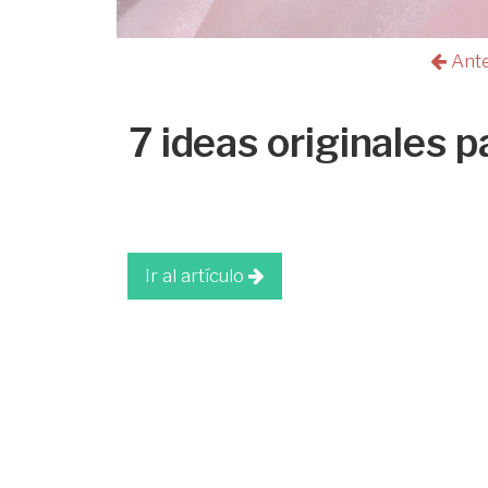
Ant
7 ideas originales p
Ir al artículo