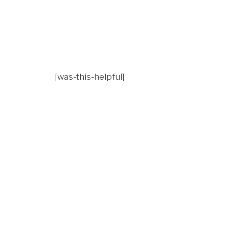
[was-this-helpful]