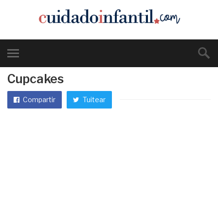
Cupcakes
Compartir
Tuitear