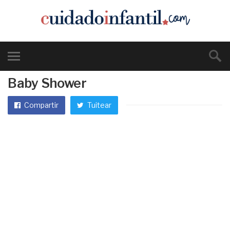
Baby Shower
Compartir
Tuitear