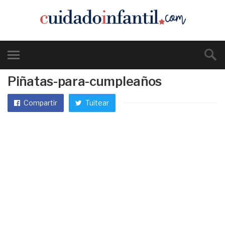
Piñatas-para-cumpleaños
Compartir
Tuitear