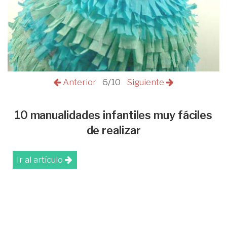
Anterior
6/10
Siguiente
10 manualidades infantiles muy fáciles
de realizar
Ir al artículo