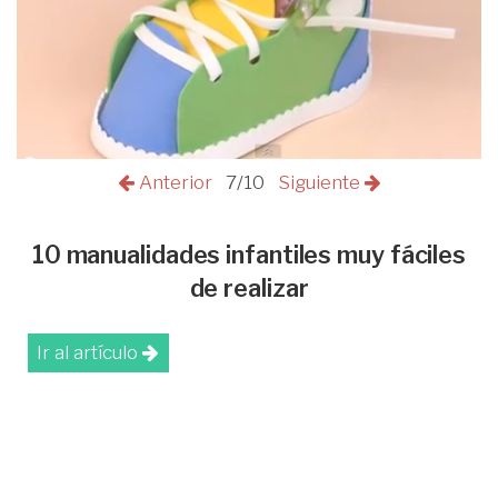
Anterior
7/10
Siguiente
10 manualidades infantiles muy fáciles
de realizar
Ir al artículo