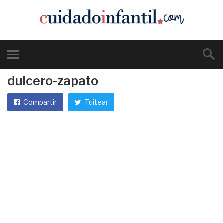
dulcero-zapato
Compartir
Tuitear