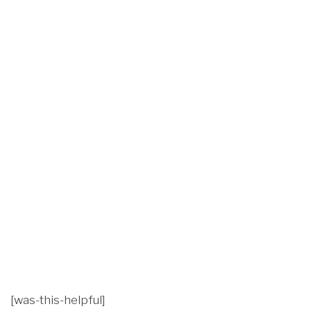
[was-this-helpful]