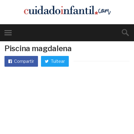
Piscina magdalena
Compartir
Tuitear