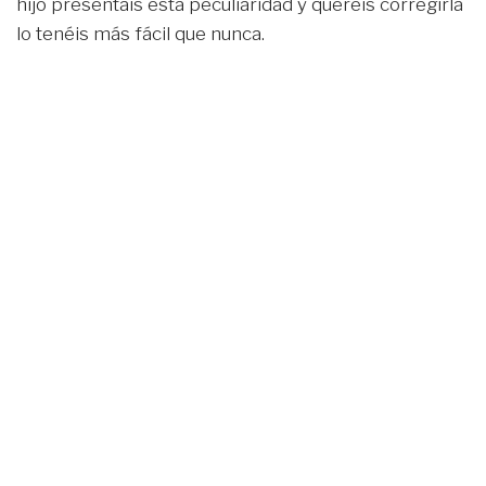
hijo presentáis esta peculiaridad y queréis corregirla
lo tenéis más fácil que nunca.