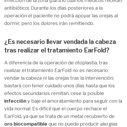
infección de la zona (para lo cual los médicos recetan
antibiótico). Durante los días posteriores a la
operación el paciente no podrá apoyar las orejas al
dormir, pero los dolores irán remitiendo.
¿Es necesario llevar vendada la cabeza
tras realizar el tratamiento EarFold?
A diferencia de la operación de otoplastia, tras
realizar el tratamiento EarFold no es necesario
vendar la cabeza ni las orejas tras la intervención;
bastará con tener cuidado unos días hasta que los
efectos secundarios remitan, cese la posible
infección
y baje el amoratamiento para seguir con la
vida normal. Es difícil que el cuerpo rechace el
EarFold, ya que se trata de un metal recubierto de
oro biocompatible
que no puede producir alergias