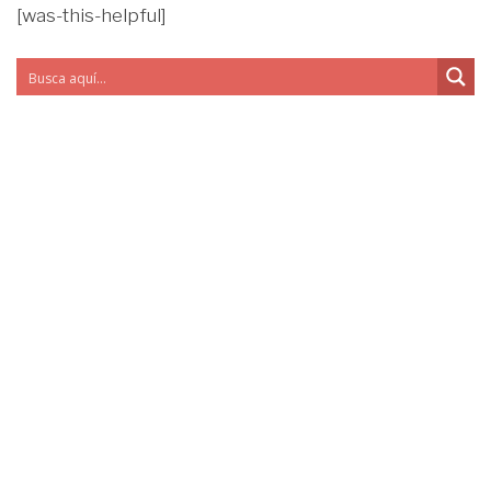
[was-this-helpful]