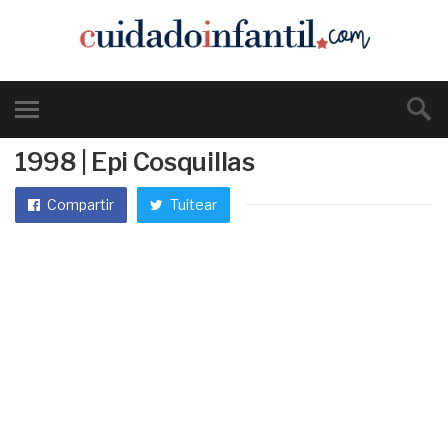
1998 | Epi Cosquillas
Compartir
Tuitear