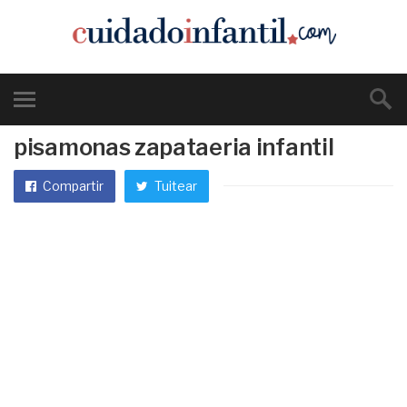
pisamonas zapataeria infantil
Compartir
Tuitear