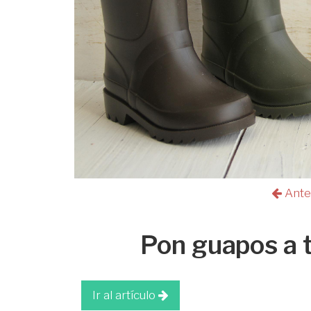
Ante
Pon guapos a 
Ir al artículo