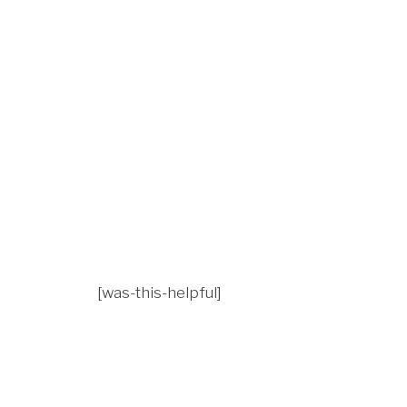
[was-this-helpful]