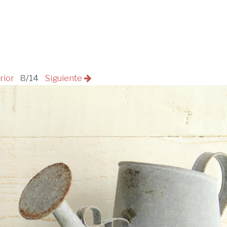
rior
8/14
Siguiente