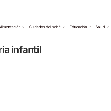
Alimentación
Cuidados del bebé
Educación
Salud
a infantil