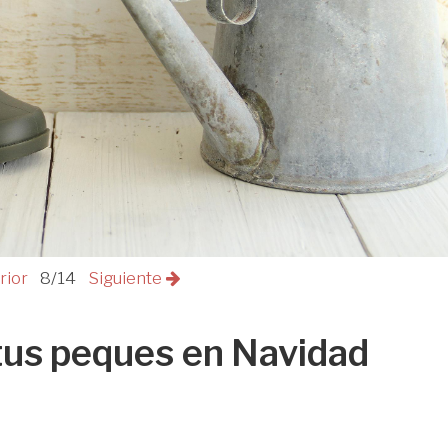
rior
8/14
Siguiente
tus peques en Navidad