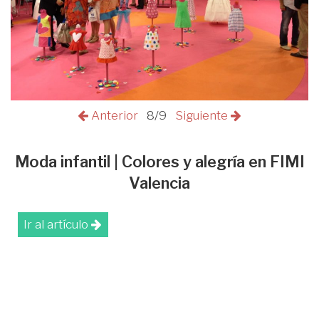
Anterior
8/9
Siguiente
Moda infantil | Colores y alegría en FIMI
Valencia
Ir al artículo