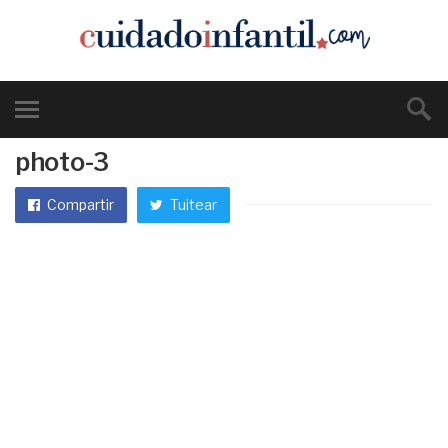
photo-3
Compartir
Tuitear