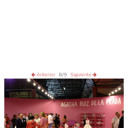
Anterior
8/9
Siguiente