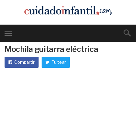
Mochila guitarra eléctrica
Compartir
Tuitear