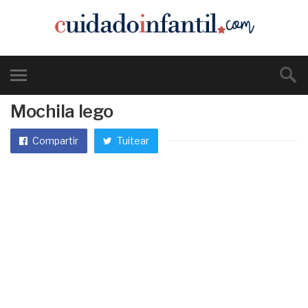
Mochila lego
Compartir
Tuitear