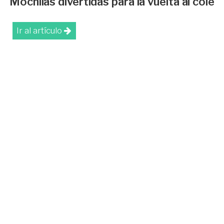
Mochilas divertidas para la vuelta al cole
Ir al artículo