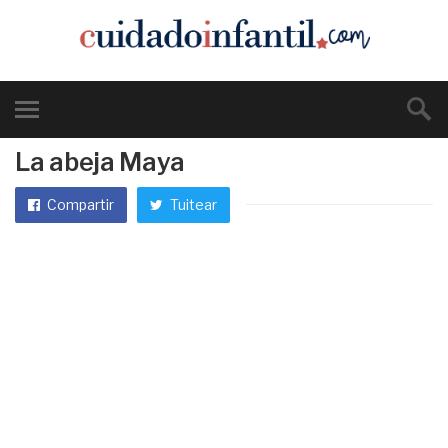
La abeja Maya
Compartir
Tuitear