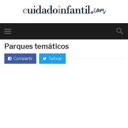
Parques temáticos
Compartir
Tuitear