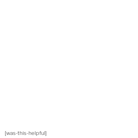
[was-this-helpful]