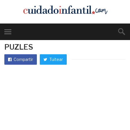
PUZLES
Compartir
Tuitear