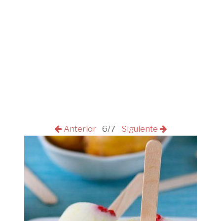
Anterior
6/7
Siguiente