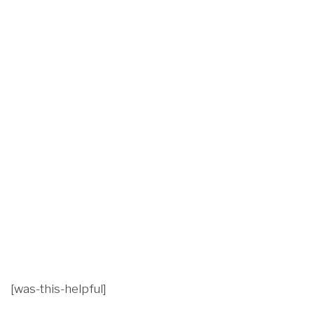
[was-this-helpful]