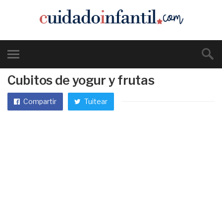
Cubitos de yogur y frutas
Compartir
Tuitear