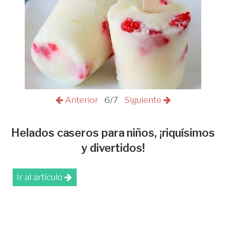
Anterior
6/7
Siguiente
Helados caseros para niños, ¡riquísimos
y divertidos!
Ir al artículo