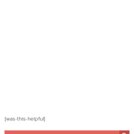
[was-this-helpful]