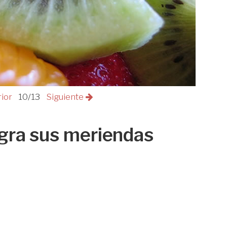
rior
10/13
Siguiente
egra sus meriendas