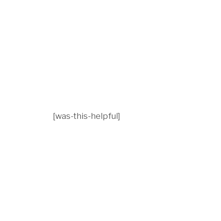
[was-this-helpful]