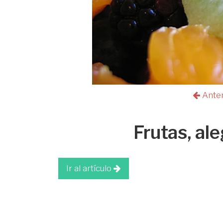
Ante
Frutas, al
Ir al artículo