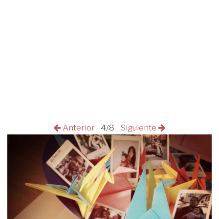
Anterior
4/8
Siguiente