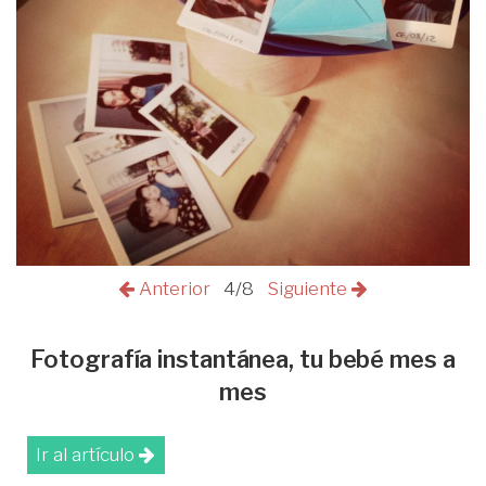
Anterior
4/8
Siguiente
Fotografía instantánea, tu bebé mes a
mes
Ir al artículo