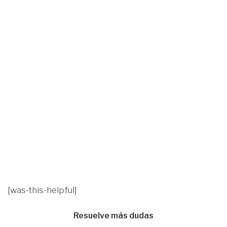
[was-this-helpful]
Resuelve más dudas