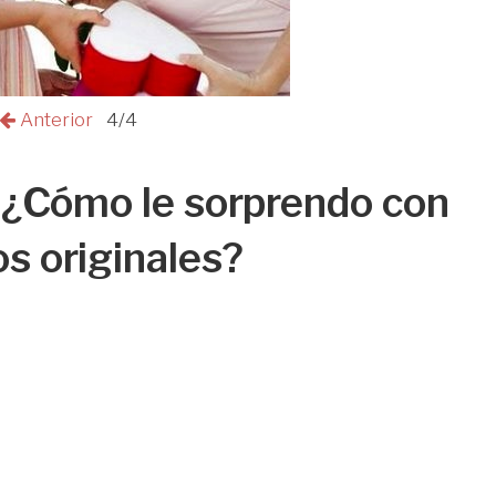
Anterior
4/4
| ¿Cómo le sorprendo con
os originales?