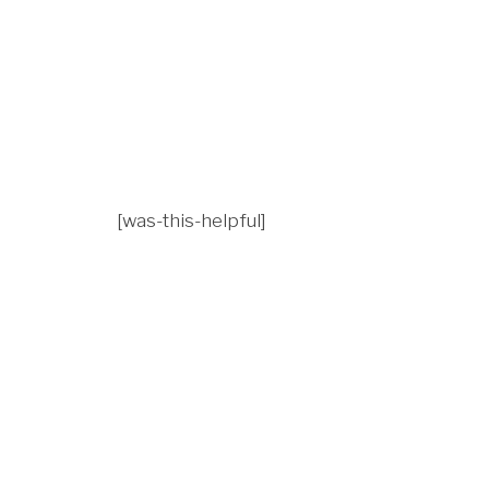
[was-this-helpful]