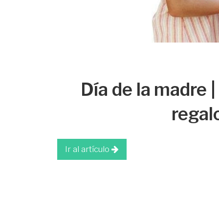
Día de la madre 
regal
Ir al artículo