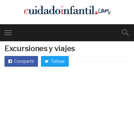
Excursiones y viajes
Compartir
Tuitear