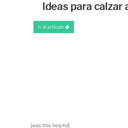
Ideas para calzar
Ir al artículo
[was-this-helpful]