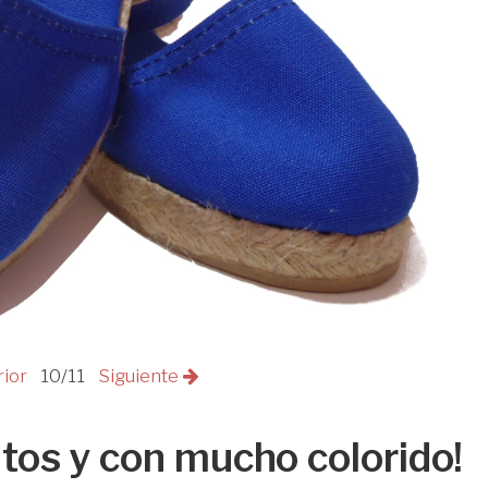
rior
10/11
Siguiente
tos y con mucho colorido!