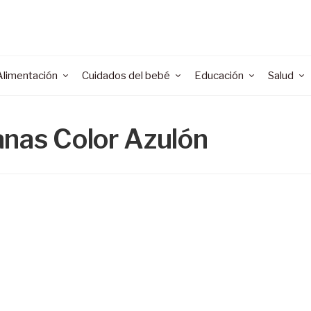
Alimentación
Cuidados del bebé
Educación
Salud
anas Color Azulón