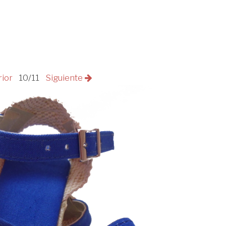
rior
10/11
Siguiente