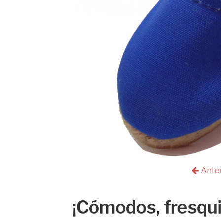
Ante
¡Cómodos, fresqui