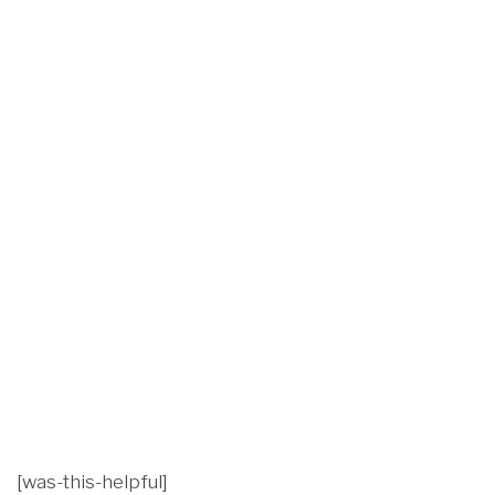
[was-this-helpful]