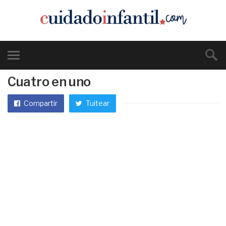
Cuatro en uno
Compartir
Tuitear