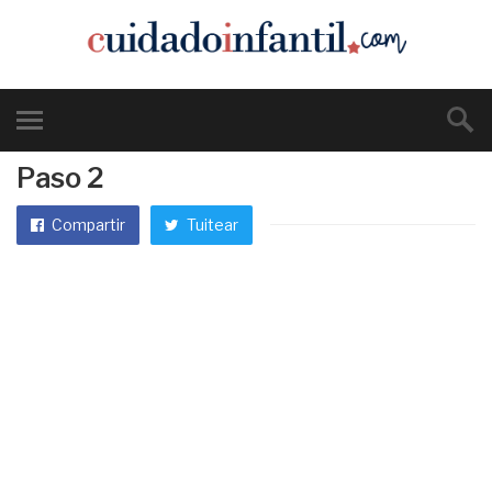
Paso 2
Compartir
Tuitear