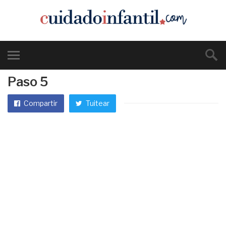
Paso 5
Compartir
Tuitear