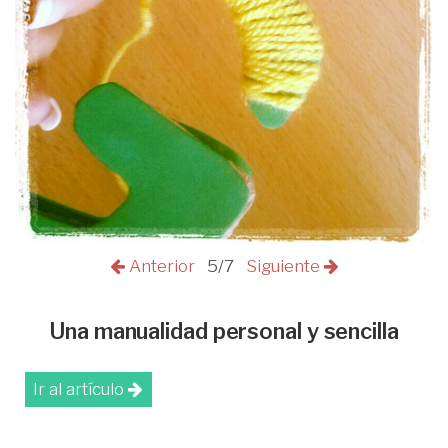
Anterior
5/7
Siguiente
Una manualidad personal y sencilla
Ir al artículo