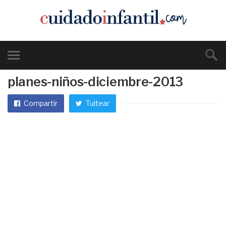
planes-niños-diciembre-2013
Compartir
Tuitear