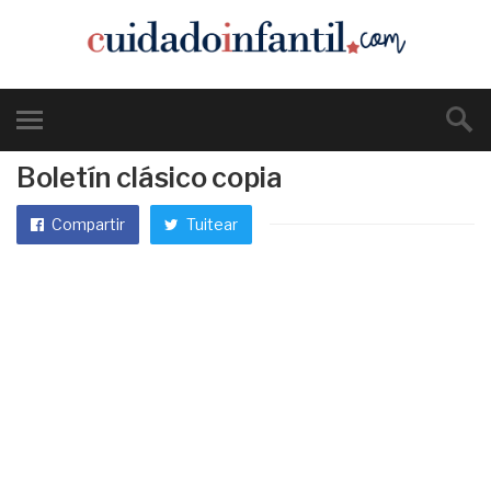
Boletín clásico copia
Compartir
Tuitear