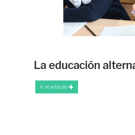
La educación altern
Ir al artículo