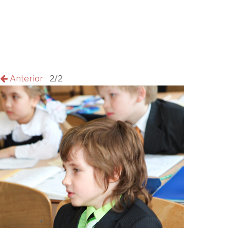
Anterior
2/2