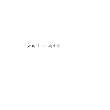
[was-this-helpful]