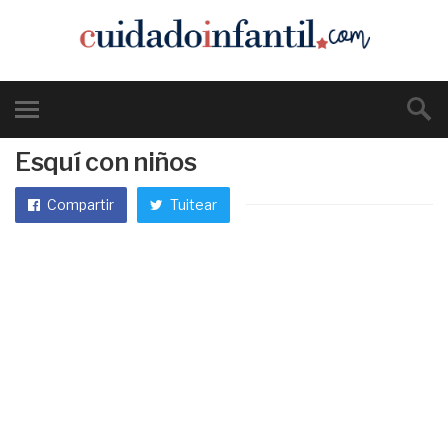
Esquí con niños
Compartir
Tuitear