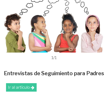
1/1
Entrevistas de Seguimiento para Padres
Ir al artículo