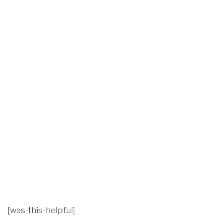
[was-this-helpful]