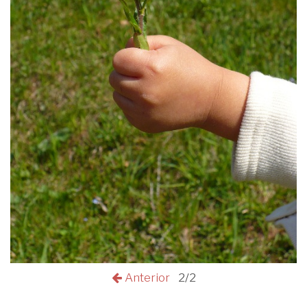
Anterior
2/2