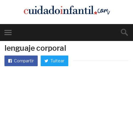
lenguaje corporal
Compartir
Tuitear