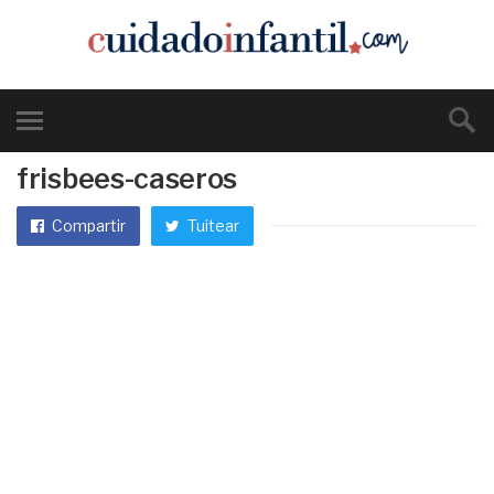
frisbees-caseros
Compartir
Tuitear