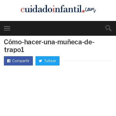
Cómo-hacer-una-muñeca-de-
trapo1
Compartir
Tuitear