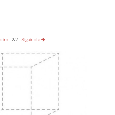
erior
2/7
Siguiente