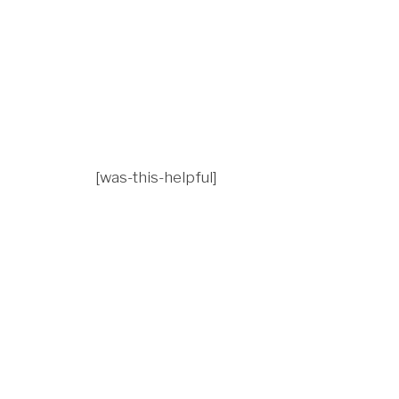
[was-this-helpful]