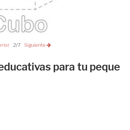
erior
2/7
Siguiente
 educativas para tu peque