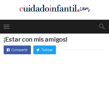
¡Estar con mis amigos!
Compartir
Tuitear