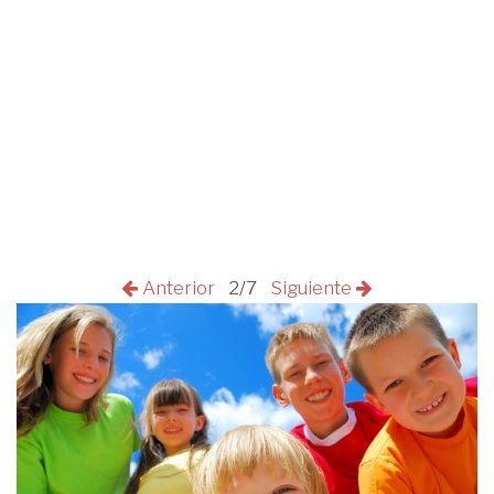
Anterior
2/7
Siguiente