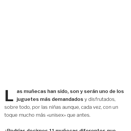
L
as muñecas han sido, son y serán uno de los
juguetes más demandados
y disfrutados,
sobre todo, por las niñas aunque, cada vez, con un
toque mucho más «unisex» que antes.
¿Podrías decirnos 11 muñecas diferentes que