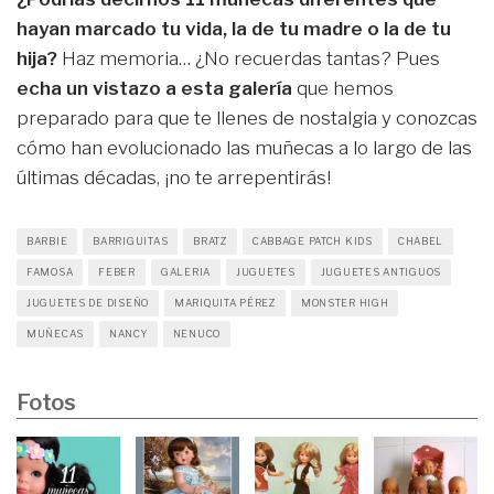
hayan marcado tu vida, la de tu madre o la de tu
hija?
Haz memoria… ¿No recuerdas tantas? Pues
echa un vistazo a esta galería
que hemos
preparado para que te llenes de nostalgia y conozcas
cómo han evolucionado las muñecas a lo largo de las
últimas décadas, ¡no te arrepentirás!
BARBIE
BARRIGUITAS
BRATZ
CABBAGE PATCH KIDS
CHABEL
FAMOSA
FEBER
GALERIA
JUGUETES
JUGUETES ANTIGUOS
JUGUETES DE DISEÑO
MARIQUITA PÉREZ
MONSTER HIGH
MUÑECAS
NANCY
NENUCO
Fotos