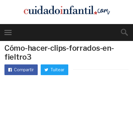
Cómo-hacer-clips-forrados-en-
fieltro3
Compartir
Tuitear