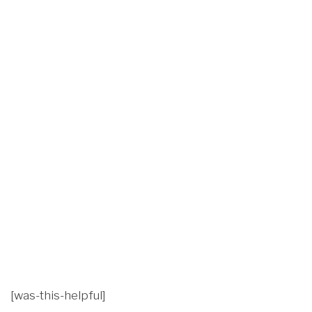
[was-this-helpful]